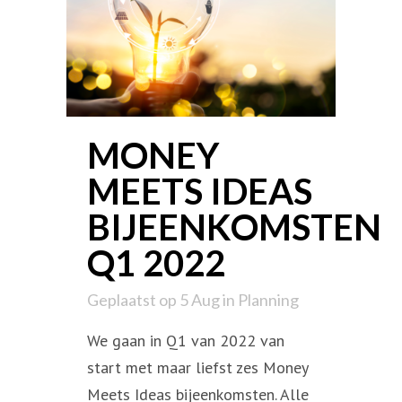
MONEY
MEETS IDEAS
BIJEENKOMSTEN
Q1 2022
Geplaatst op 5 Aug
in
Planning
We gaan in Q1 van 2022 van
start met maar liefst zes Money
Meets Ideas bijeenkomsten. Alle