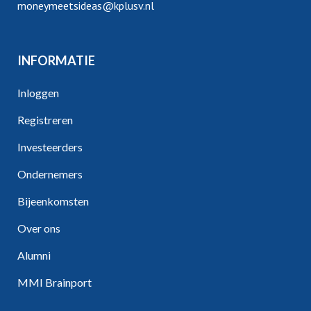
moneymeetsideas@kplusv.nl
INFORMATIE
Inloggen
Registreren
Investeerders
Ondernemers
Bijeenkomsten
Over ons
Alumni
MMI Brainport