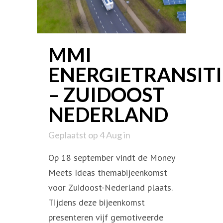
MMI
ENERGIETRANSITI
– ZUIDOOST
NEDERLAND
Geplaatst op 4 Aug
in
Op 18 september vindt de Money
Meets Ideas themabijeenkomst
voor Zuidoost-Nederland plaats.
Tijdens deze bijeenkomst
presenteren vijf gemotiveerde