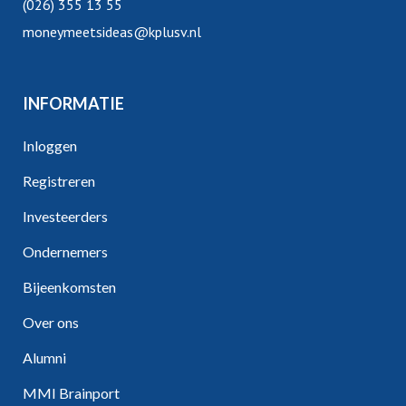
(026) 355 13 55
moneymeetsideas@kplusv.nl
INFORMATIE
Inloggen
Registreren
Investeerders
Ondernemers
Bijeenkomsten
Over ons
Alumni
MMI Brainport