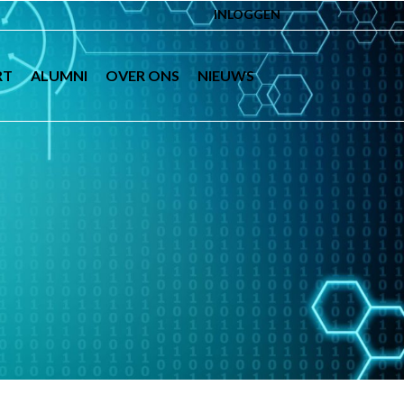
INLOGGEN
RT
ALUMNI
OVER ONS
NIEUWS