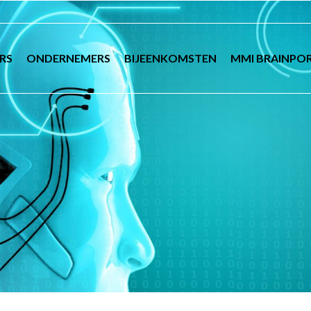
RS
ONDERNEMERS
BIJEENKOMSTEN
MMI BRAINPO