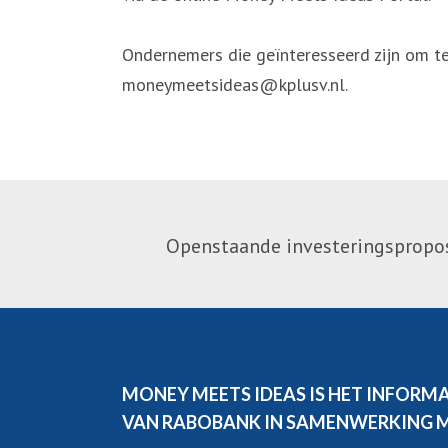
Ondernemers die geïnteresseerd zijn om te
moneymeetsideas@kplusv.nl.
Openstaande investeringsproposi
MONEY MEETS IDEAS IS HET INFORM
VAN RABOBANK IN SAMENWERKING 