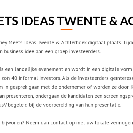
TS IDEAS TWENTE & 
ey Meets Ideas Twente & Achterhoek digitaal plaats. Tijd
 business idee aan een groep investeerders.
s een landelijke evenement en wordt in een digitale vorm
zo’n 40 informal investors. Als de investeerders geïnteres
am in gesprek gaan met de ondernemer of worden ze door Kp
n presenteren, ondergaan de kandidaten een screeningspr
V begeleid bij de voorbereiding van hun presentatie.
mst bijwonen? Neem dan contact op met uw lokale vermoge