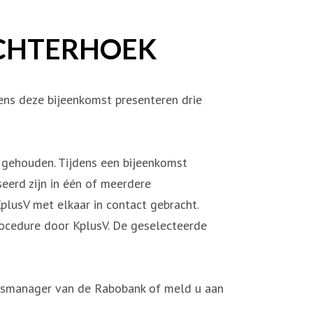
ACHTERHOEK
ens deze bijeenkomst presenteren drie
 gehouden. Tijdens een bijeenkomst
seerd zijn in één of meerdere
lusV met elkaar in contact gebracht.
ocedure door KplusV. De geselecteerde
nsmanager van de Rabobank of meld u aan