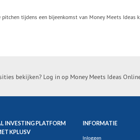
 pitchen tijdens een bijeenkomst van Money Meets Ideas k
ties bekijken? Log in op Money Meets Ideas Online
AL INVESTING PLATFORM
INFORMATIE
MET KPLUSV
Inloggen