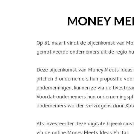
MONEY MEE
Op 31 maart vindt de bijeenkomst van Mon
gemotiveerde ondernemers uit de regio hun
Deze bijeenkomst van Money Meets Ideas i
pitchen 3 ondernemers hun propositie voor 
ondernemingen, kunnen ze via de livestre
Voordat ondernemers hun ondernemingspla
ondernemers worden vervolgens door Kplus
Als investeerder deze digitale bijeenko
via de online Money Meets Ideas Portal.