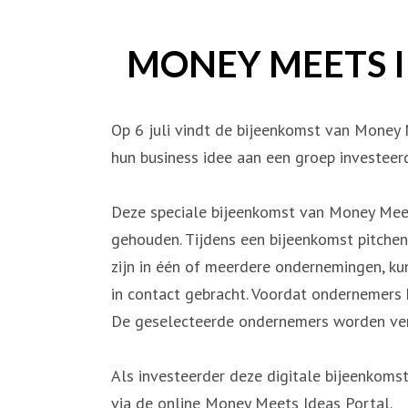
MONEY MEETS I
Op 6 juli vindt de bijeenkomst van Money
hun business idee aan een groep investeerd
Deze speciale bijeenkomst van Money Meet
gehouden. Tijdens een bijeenkomst pitchen
zijn in één of meerdere ondernemingen, k
in contact gebracht. Voordat ondernemers
De geselecteerde ondernemers worden verv
Als investeerder deze digitale bijeenko
via de online Money Meets Ideas Portal.