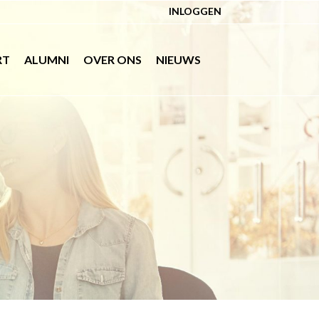
INLOGGEN
RT
ALUMNI
OVER ONS
NIEUWS