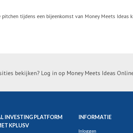
 pitchen tijdens een bijeenkomst van Money Meets Ideas k
ties bekijken? Log in op Money Meets Ideas Online
AL INVESTING PLATFORM
INFORMATIE
MET KPLUSV
Inloggen