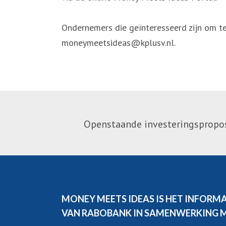
Ondernemers die geïnteresseerd zijn om te
moneymeetsideas@kplusv.nl.
Openstaande investeringsproposi
MONEY MEETS IDEAS IS HET INFORM
VAN RABOBANK IN SAMENWERKING 