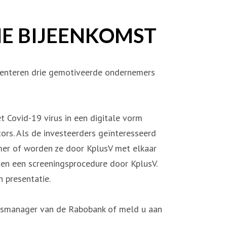
NE BIJEENKOMST
esenteren drie gemotiveerde ondernemers
 Covid-19 virus in een digitale vorm
ors. Als de investeerders geïnteresseerd
mer of worden ze door KplusV met elkaar
en een screeningsprocedure door KplusV.
 presentatie.
nsmanager van de Rabobank of meld u aan