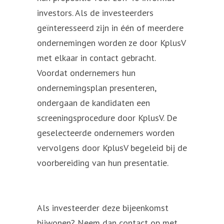
investors. Als de investeerders
geïnteresseerd zijn in één of meerdere
ondernemingen worden ze door KplusV
met elkaar in contact gebracht.
Voordat ondernemers hun
ondernemingsplan presenteren,
ondergaan de kandidaten een
screeningsprocedure door KplusV. De
geselecteerde ondernemers worden
vervolgens door KplusV begeleid bij de
voorbereiding van hun presentatie.
Als investeerder deze bijeenkomst
bijwonen? Neem dan contact op met