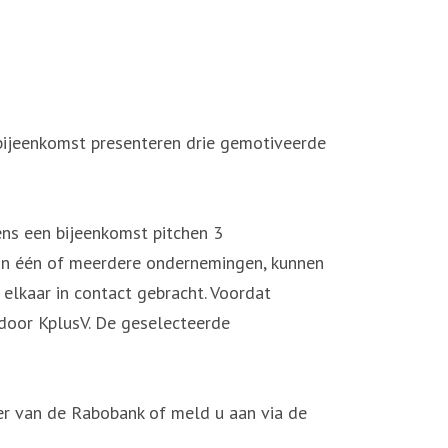
bijeenkomst presenteren drie gemotiveerde
ns een bijeenkomst pitchen 3
n in één of meerdere ondernemingen, kunnen
elkaar in contact gebracht. Voordat
door KplusV. De geselecteerde
r van de Rabobank of meld u aan via de