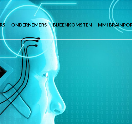
RS
ONDERNEMERS
BIJEENKOMSTEN
MMI BRAINPO