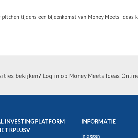
 pitchen tijdens een bijeenkomst van Money Meets Ideas k
ties bekijken? Log in op Money Meets Ideas Online
AL INVESTING PLATFORM
INFORMATIE
MET KPLUSV
Inloggen