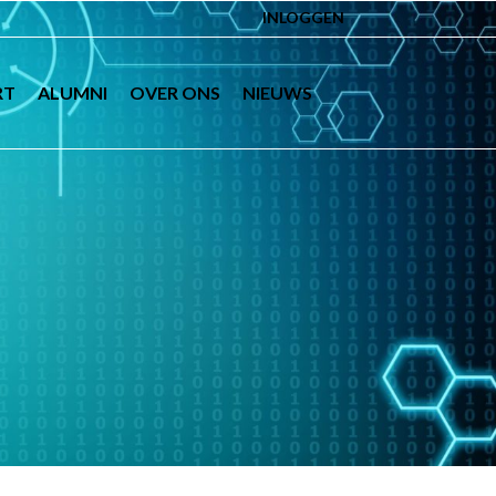
INLOGGEN
RT
ALUMNI
OVER ONS
NIEUWS