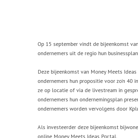
Op 15 september vindt de bijeenkomst van
ondernemers uit de regio hun businessplan
Deze bijeenkomst van Money Meets Ideas i
ondernemers hun propositie voor zo’n 40 i
ze op locatie of via de livestream in ges
ondernemers hun ondernemingsplan presen
ondernemers worden vervolgens door Kplus
Als investeerder deze bijeenkomst bijwo
online Money Meets Ideas Portal.