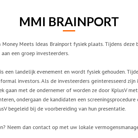
MMI BRAINPORT
 Money Meets Ideas Brainport fysiek plaats. Tijdens deze 
 aan een groep investeerders.
s een landelijk evenement en wordt fysiek gehouden. Tijde
nformal investors. Als de investeerders geïnteresseerd zij
prek gaan met de ondernemer of worden ze door KplusV met 
teren, ondergaan de kandidaten een screeningsprocedure 
V begeleid bij de voorbereiding van hun presentatie.
nen? Neem dan contact op met uw lokale vermogensmanage