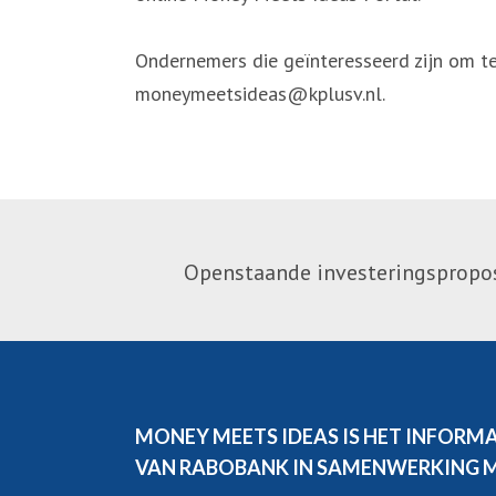
Ondernemers die geïnteresseerd zijn om te
moneymeetsideas@kplusv.nl.
Openstaande investeringsproposi
MONEY MEETS IDEAS IS HET INFORM
VAN RABOBANK IN SAMENWERKING 