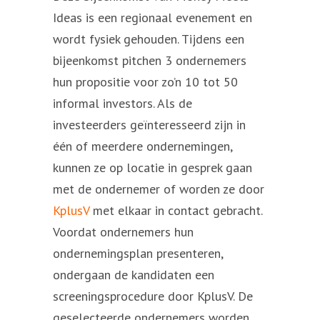
Ideas is een regionaal evenement en
wordt fysiek gehouden. Tijdens een
bijeenkomst pitchen 3 ondernemers
hun propositie voor zo’n 10 tot 50
informal investors. Als de
investeerders geïnteresseerd zijn in
één of meerdere ondernemingen,
kunnen ze op locatie in gesprek gaan
met de ondernemer of worden ze door
KplusV
met elkaar in contact gebracht.
Voordat ondernemers hun
ondernemingsplan presenteren,
ondergaan de kandidaten een
screeningsprocedure door KplusV. De
geselecteerde ondernemers worden