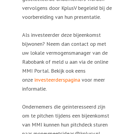
vervolgens door KplusV begeleid bij de
voorbereiding van hun presentatie.
Als investeerder deze bijeenkomst
bijwonen? Neem dan contact op met
uw lokale vermogensmanager van de
Rabobank of meld u aan via de online
MMI Portal. Bekijk ook eens
onze
investeerderspagina
voor meer
informatie.
Ondernemers die geïnteresseerd zijn
om te pitchen tijdens een bijeenkomst
van MMI kunnen hun pitchdeck sturen
naar moneymeetsideas@kplusv.nl.